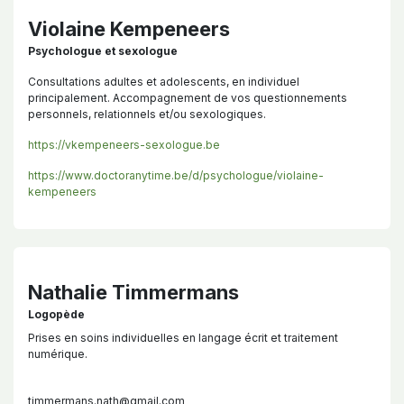
Violaine Kempeneers
Psychologue et sexologue
Consultations adultes et adolescents, en individuel
principalement. Accompagnement de vos questionnements
personnels, relationnels et/ou sexologiques.
https://vkempeneers-sexologue.be
https://www.doctoranytime.be/d/psychologue/violaine-
kempeneers
Nathalie Timmermans
Logopède
Prises en soins individuelles en langage écrit et traitement
numérique.
timmermans.nath@gmail.com