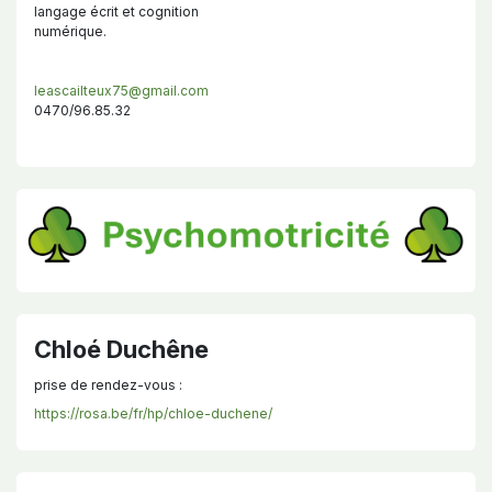
langage écrit et cognition
numérique.
leascailteux75@gmail.com
0470/96.85.32
Chloé Duchêne
prise de rendez-vous :
https://rosa.be/fr/hp/chloe-duchene/