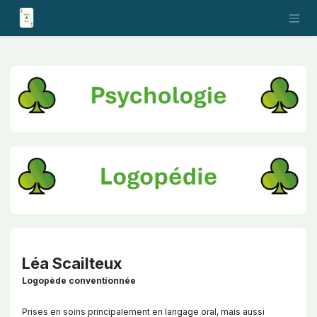
Se rendre au contenu
Léa Scailteux
Logopède conventionnée
Prises en soins principalement en langage oral, mais aussi