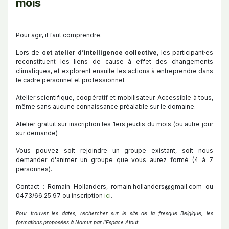
mois
Pour agir, il faut comprendre.
Lors de
cet atelier d’intelligence collective
, les participant·es
reconstituent les liens de cause à effet des changements
climatiques, et explorent ensuite les actions à entreprendre dans
le cadre personnel et professionnel.
Atelier scientifique, coopératif et mobilisateur. Accessible à tous,
même sans aucune connaissance préalable sur le domaine.
Atelier gratuit sur inscription les 1ers jeudis du mois (ou autre jour
sur demande)
Vous pouvez soit rejoindre un groupe existant, soit nous
demander d'animer un groupe que vous aurez formé (4 à 7
personnes).
Contact : Romain Hollanders, romain.hollanders@gmail.com ou
0473/66.25.97 ou inscription
ici
.
Pour trouver les dates, rechercher sur le site de la fresque Belgique, les
formations proposées à Namur par l'Espace Atout.