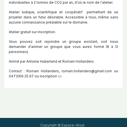
individuelles à 2 tonnes de CO2 par an, d'où le nom de l'atelier.
Atelier ludique, scientifique et coopératif permettant de se
projeter dans un futur désirable. Accessible à tous, même sans
aucune connaissance préalable sur le domaine.
Atelier gratuit sur inscription.
Vous pouvez soit rejoindre un groupe existant, soit nous
demander d'animer un groupe que vous aurez formé (8 à 12
personnes).
Animé par Antoine Huberland et Romain Hollanders
Contact : Romain Hollanders, romain.hollanders@gmail.com ou
0473/66.25.97 ou inscription
ici
.
Copyright © Espace-Atout