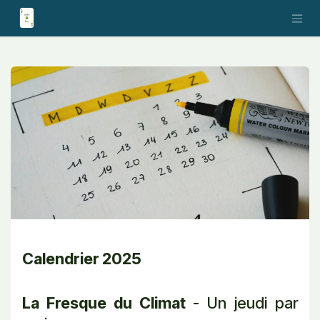
Se rendre au contenu
Calendrier 2025
La Fresque du Climat
- Un jeudi par